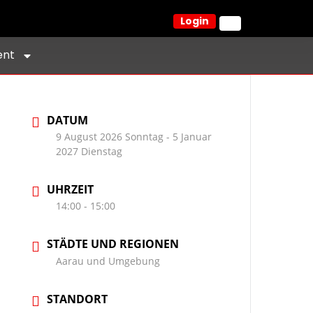
Login
ent
DATUM
9 August 2026 Sonntag
- 5 Januar
2027 Dienstag
UHRZEIT
14:00 - 15:00
STÄDTE UND REGIONEN
Aarau und Umgebung
STANDORT