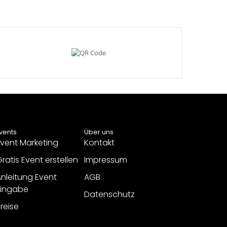
vents
Über uns
vent Marketing
Kontakt
ratis Event erstellen
Impressum
nleitung Event
AGB
Eingabe
Datenschutz
reise