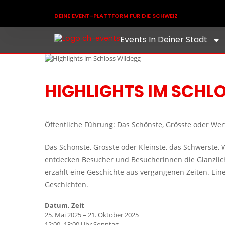
DEINE EVENT-PLATTFORM FÜR DIE SCHWEIZ
Events In Deiner Stadt
HIGHLIGHTS IM SCHL
Öffentliche Führung: Das Schönste, Grösste oder Wert
Das Schönste, Grösste oder Kleinste, das Schwerste, 
entdecken Besucher und Besucherinnen die Glanzlich
erzählt eine Geschichte aus vergangenen Zeiten. Eine
Geschichten.
Datum, Zeit
25. Mai 2025 – 21. Oktober 2025
12:00–13:00 Uhr Sonntag