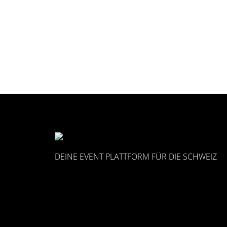
DEINE EVENT PLATTFORM FÜR DIE SCHWEIZ