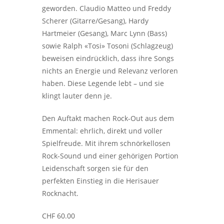
geworden. Claudio Matteo und Freddy
Scherer (Gitarre/Gesang), Hardy
Hartmeier (Gesang), Marc Lynn (Bass)
sowie Ralph «Tosi» Tosoni (Schlagzeug)
beweisen eindrücklich, dass ihre Songs
nichts an Energie und Relevanz verloren
haben. Diese Legende lebt – und sie
klingt lauter denn je.
Den Auftakt machen Rock-Out aus dem
Emmental: ehrlich, direkt und voller
Spielfreude. Mit ihrem schnörkellosen
Rock-Sound und einer gehörigen Portion
Leidenschaft sorgen sie für den
perfekten Einstieg in die Herisauer
Rocknacht.
CHF 60.00