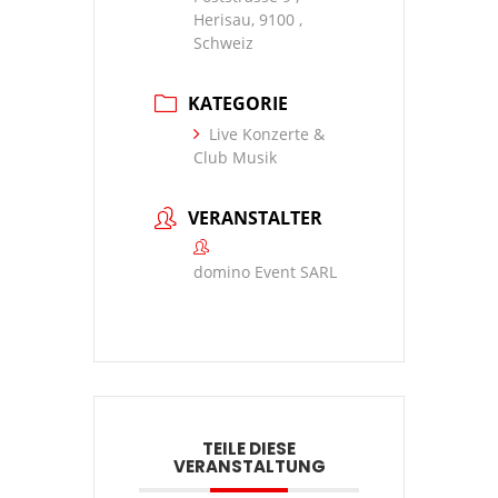
Herisau, 9100 ,
Schweiz
KATEGORIE
Live Konzerte &
Club Musik
VERANSTALTER
domino Event SARL
TEILE DIESE
VERANSTALTUNG