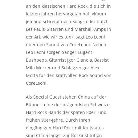
an den klassischen Hard Rock, die sich in
letzten Jahren hervorgetan hat. «Kaum
jemand schreibt noch Songs oder nutzt
Les Pauls-Gitarren und Marshall-Amps in
der Art, wie wir es tun», sagt Leo Leoni
über den Sound von CoreLeoni. Neben
Leo Leoni sorgen Sänger Eugent
Bushpepa, Gitarrist Jgor Gianola, Bassist
Mila Merker und Schlagzeuger Alex
Motta für den kraftvollen Rock Sound von
CoreLeoni.
Als Special Guest stehen China auf der
Bühne – eine der prägendsten Schweizer
Hard Rock-Bands der späten 80er- und
frühen 90er-Jahre. Durch ihren
eingängigen Hard Rock mit Kultstatus
sind China längst zur Rockinstitution