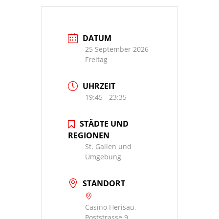
DATUM
25 September 2026
Freitag
UHRZEIT
19:45 - 23:35
STÄDTE UND
REGIONEN
St. Gallen und
Umgebung
STANDORT
Casino Herisau,
Poststrasse 9 ,