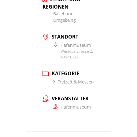
REGIONEN
Basel und
Umgebung
STANDORT
Hafenmuseum
Westquaistrasse 2,
4057 Basel
KATEGORIE
Freizeit & Messen
VERANSTALTER
Hafenmuseum