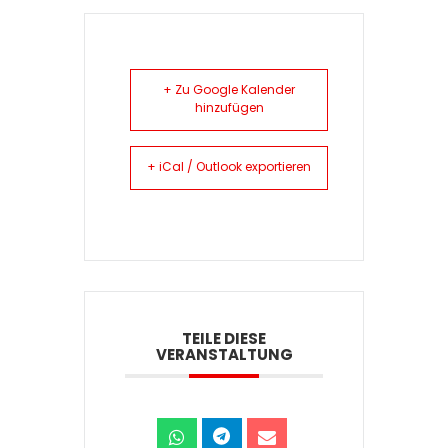
+ Zu Google Kalender
hinzufügen
+ iCal / Outlook exportieren
TEILE DIESE
VERANSTALTUNG