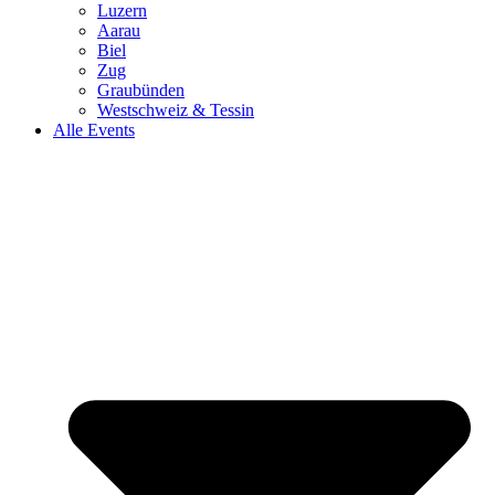
Luzern
Aarau
Biel
Zug
Graubünden
Westschweiz & Tessin
Alle Events