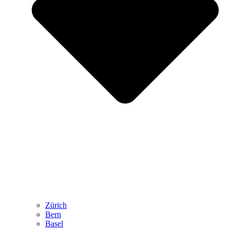
Zürich
Bern
Basel