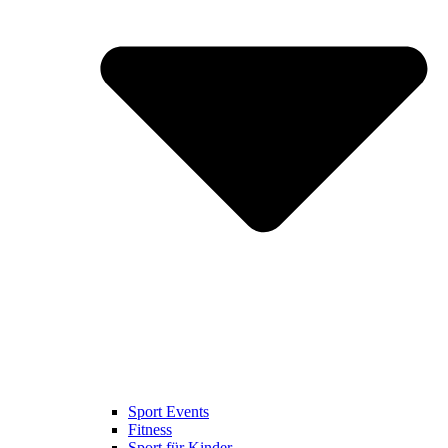
Sport Events
Fitness
Sport für Kinder