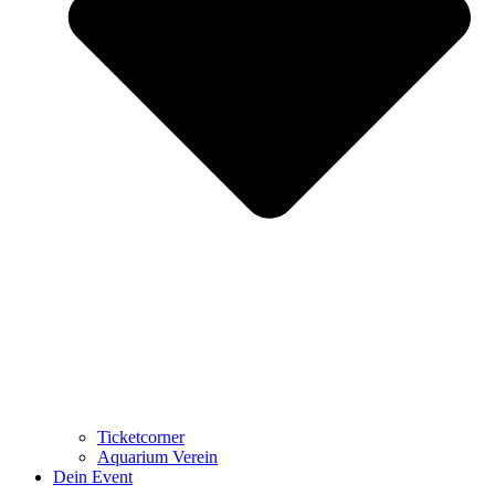
Ticketcorner
Aquarium Verein
Dein Event