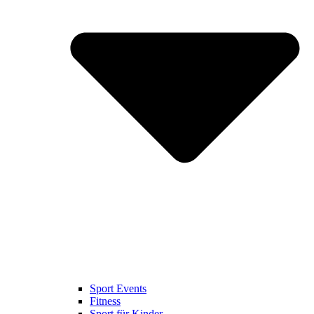
Sport Events
Fitness
Sport für Kinder