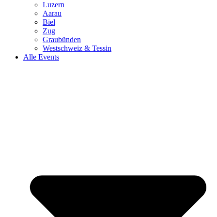
Luzern
Aarau
Biel
Zug
Graubünden
Westschweiz & Tessin
Alle Events