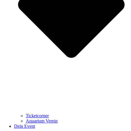
Ticketcorner
Aquarium Verein
Dein Event