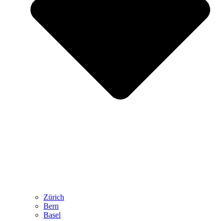
Zürich
Bern
Basel