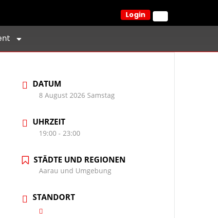
Login
ent
DATUM
8 August 2026 Samstag
UHRZEIT
19:00 - 23:00
STÄDTE UND REGIONEN
Aarau und Umgebung
STANDORT