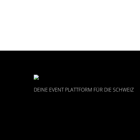
DEINE EVENT PLATTFORM FÜR DIE SCHWEIZ