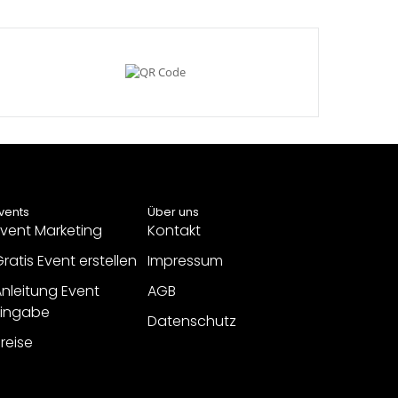
vents
Über uns
vent Marketing
Kontakt
ratis Event erstellen
Impressum
nleitung Event
AGB
Eingabe
Datenschutz
reise