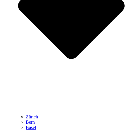
Zürich
Bern
Basel