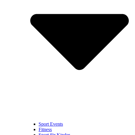
Sport Events
Fitness
Sport für Kinder