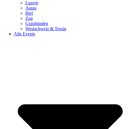
Luzern
Aarau
Biel
Zug
Graubünden
Westschweiz & Tessin
Alle Events