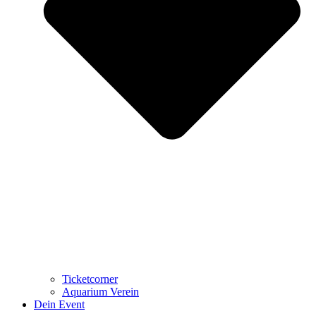
Ticketcorner
Aquarium Verein
Dein Event