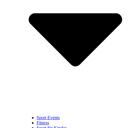
Sport Events
Fitness
Sport für Kinder