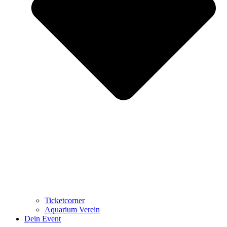
Ticketcorner
Aquarium Verein
Dein Event