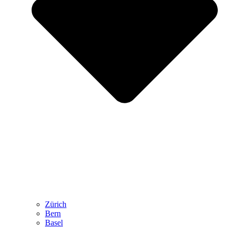
Zürich
Bern
Basel