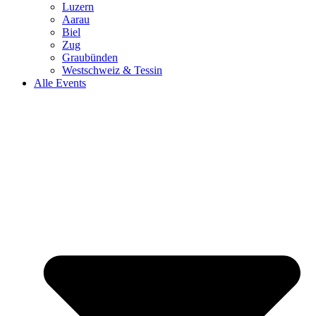
Luzern
Aarau
Biel
Zug
Graubünden
Westschweiz & Tessin
Alle Events