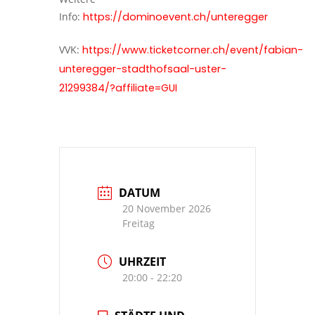
Info:
https://dominoevent.ch/unteregger
VVK:
https://www.ticketcorner.ch/event/fabian-
unteregger-stadthofsaal-uster-
21299384/?affiliate=GUI
DATUM
20 November 2026
Freitag
UHRZEIT
20:00 - 22:20