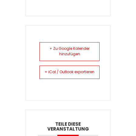
+ Zu Google Kalender
hinzufügen
+ iCal / Outlook exportieren
TEILE DIESE
VERANSTALTUNG