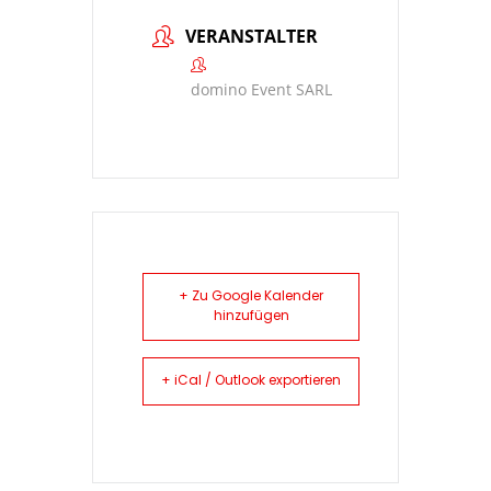
VERANSTALTER
domino Event SARL
+ Zu Google Kalender
hinzufügen
+ iCal / Outlook exportieren