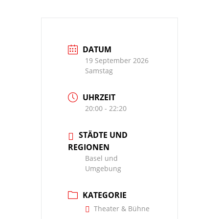
DATUM
19 September 2026
Samstag
UHRZEIT
20:00 - 22:20
STÄDTE UND
REGIONEN
Basel und
Umgebung
KATEGORIE
Theater & Bühne