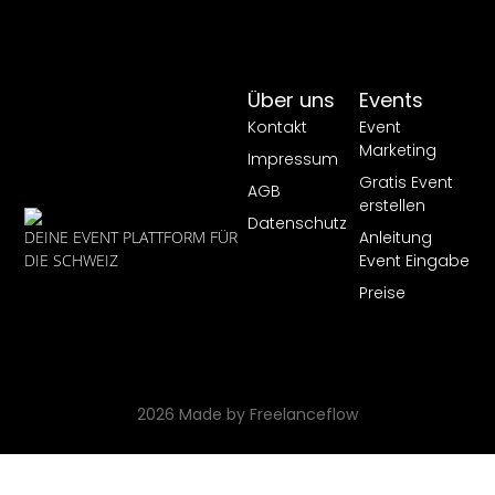
Über uns
Events
Kontakt
Event
Marketing
Impressum
Gratis Event
AGB
erstellen
Datenschutz
Anleitung
DEINE EVENT PLATTFORM FÜR
Event Eingabe
DIE SCHWEIZ
Preise
2026 Made by Freelanceflow