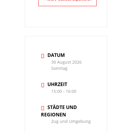
DATUM
30 August 2026
Sonntag
UHRZEIT
15:00 - 16:00
STÄDTE UND
REGIONEN
Zug und Umgebung