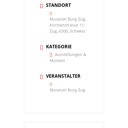
STANDORT
Museum Burg Zug,
Kirchenstrasse 11,
Zug, 6300, Schweiz
KATEGORIE
Ausstellungen &
Museen
VERANSTALTER
Museum Burg Zug