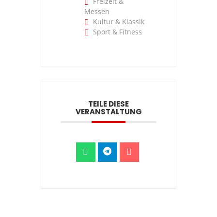
Freizeit &
Messen
Kultur & Klassik
Sport & Fitness
TEILE DIESE
VERANSTALTUNG