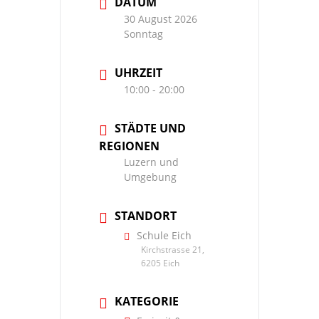
DATUM
30 August 2026
Sonntag
UHRZEIT
10:00 - 20:00
STÄDTE UND
REGIONEN
Luzern und
Umgebung
STANDORT
Schule Eich
Kirchstrasse 21,
6205 Eich
KATEGORIE