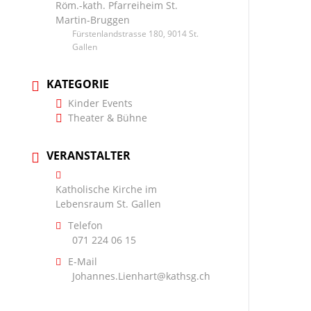
Röm.-kath. Pfarreiheim St.
Martin-Bruggen
Fürstenlandstrasse 180, 9014 St.
Gallen
KATEGORIE
Kinder Events
Theater & Bühne
VERANSTALTER
Katholische Kirche im
Lebensraum St. Gallen
Telefon
071 224 06 15
E-Mail
Johannes.Lienhart@kathsg.ch