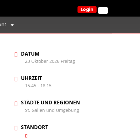
Login
ent
DATUM
23 Oktober 2026 Freitag
UHRZEIT
15:45 - 18:15
STÄDTE UND REGIONEN
St. Gallen und Umgebung
STANDORT