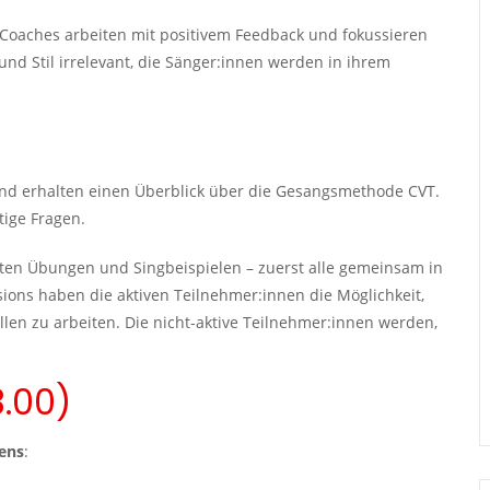
l Coaches arbeiten mit positivem Feedback und fokussieren
und Stil irrelevant, die Sänger:innen werden in ihrem
und erhalten einen Überblick über die Gesangsmethode CVT.
ige Fragen.
eten Übungen und Singbeispielen – zuerst alle gemeinsam in
sions haben die aktiven Teilnehmer:innen die Möglichkeit,
len zu arbeiten. Die nicht-aktive Teilnehmer:innen werden,
.00)
gens
: