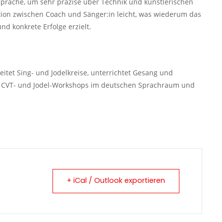
 Sprache, um sehr präzise über Technik und künstlerischen
ion zwischen Coach und Sänger:in leicht, was wiederum das
nd konkrete Erfolge erzielt.
leitet Sing- und Jodelkreise, unterrichtet Gesang und
bt CVT- und Jodel-Workshops im deutschen Sprachraum und
+ iCal / Outlook exportieren