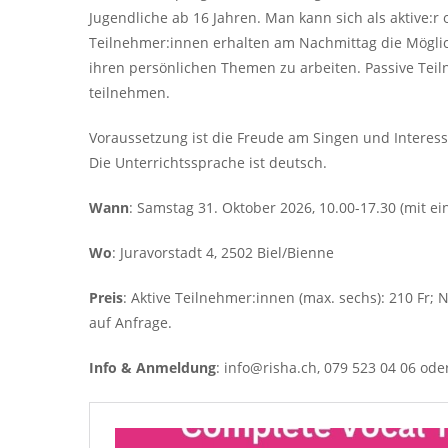
Jugendliche ab 16 Jahren. Man kann sich als aktive:r
Teilnehmer:innen erhalten am Nachmittag die Möglichk
ihren persönlichen Themen zu arbeiten. Passive Tei
teilnehmen.
Voraussetzung ist die Freude am Singen und Intere
Die Unterrichtssprache ist deutsch.
Wann
: Samstag 31. Oktober 2026, 10.00-17.30 (mit e
Wo
: Juravorstadt 4, 2502 Biel/Bienne
Preis
: Aktive Teilnehmer:innen (max. sechs): 210 Fr;
auf Anfrage.
Info & Anmeldung
: info@risha.ch, 079 523 04 06 od