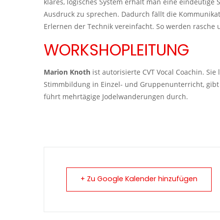
klares, logisches System erhält man eine eindeutige
Ausdruck zu sprechen. Dadurch fällt die Kommunikat
Erlernen der Technik vereinfacht. So werden rasche u
WORKSHOPLEITUNG
Marion Knoth
ist autorisierte CVT Vocal Coachin. Sie 
Stimmbildung in Einzel- und Gruppenunterricht, gi
führt mehrtägige Jodelwanderungen durch.
+ Zu Google Kalender hinzufügen