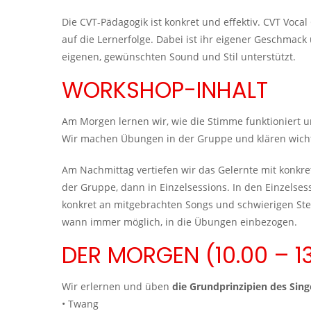
Die CVT-Pädagogik ist konkret und effektiv. CVT Voca
auf die Lernerfolge. Dabei ist ihr eigener Geschmack 
eigenen, gewünschten Sound und Stil unterstützt.
WORKSHOP-INHALT
Am Morgen lernen wir, wie die Stimme funktioniert 
Wir machen Übungen in der Gruppe und klären wicht
Am Nachmittag vertiefen wir das Gelernte mit konkr
der Gruppe, dann in Einzelsessions. In den Einzelses
konkret an mitgebrachten Songs und schwierigen Stel
wann immer möglich, in die Übungen einbezogen.
DER MORGEN (10.00 – 13
Wir erlernen und üben
die Grundprinzipien des Sin
• Twang