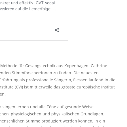
e Methode für Gesangstechnik aus Kopenhagen. Cathrine
hrenden Stimmforscher:innen zu finden. Die neuesten
rfahrung als professionelle Sängerin, fliessen laufend in die
itute (CVI) ist mittlerweile das grösste europäische Institut
en.
h singen lernen und alle Töne auf gesunde Weise
chen, physiologischen und physikalischen Grundlagen.
 menschlichen Stimme produziert werden können, in ein