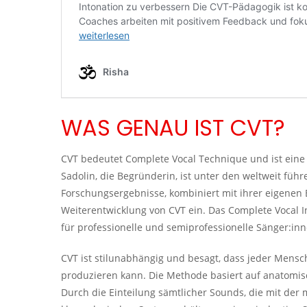
WAS GENAU IST CVT?
CVT bedeutet Complete Vocal Technique und ist ein
Sadolin, die Begründerin, ist unter den weltweit fü
Forschungsergebnisse, kombiniert mit ihrer eigenen E
Weiterentwicklung von CVT ein. Das Complete Vocal Inst
für professionelle und semiprofessionelle Sänger:inn
CVT ist stilunabhängig und besagt, dass jeder Mensc
produzieren kann. Die Methode basiert auf anatomis
Durch die Einteilung sämtlicher Sounds, die mit der