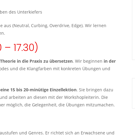
ben des Unterkiefers
 aus (Neutral, Curbing, Overdrive, Edge). Wir lernen
en.
 – 17.30)
Theorie in die Praxis zu übersetzen
. Wir beginnen
in der
Modes und die Klangfarben mit konkreten Übungen und
eine 15 bis 20-minütige Einzellektion
. Sie bringen dazu
 und arbeiten an diesen mit der Workshopleiterin. Die
er möglich, die Gelegenheit, die Übungen mitzumachen.
eaustufen und Genres. Er richtet sich an Erwachsene und