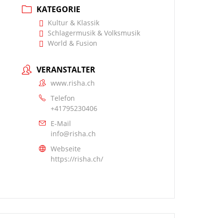
KATEGORIE
Kultur & Klassik
Schlagermusik & Volksmusik
World & Fusion
VERANSTALTER
www.risha.ch
Telefon
+41795230406
E-Mail
info@risha.ch
Webseite
https://risha.ch/