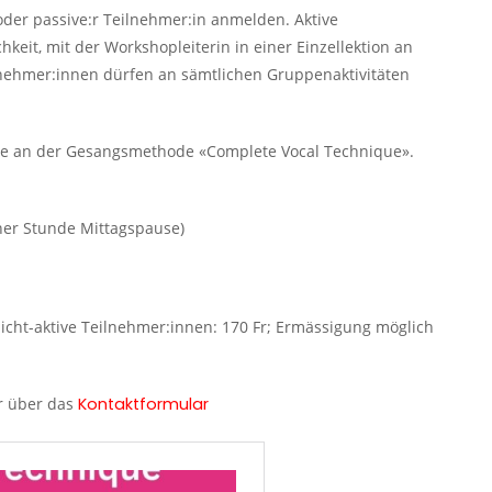
 oder passive:r Teilnehmer:in anmelden. Aktive
eit, mit der Workshopleiterin in einer Einzellektion an
lnehmer:innen dürfen an sämtlichen Gruppenaktivitäten
sse an der Gesangsmethode «Complete Vocal Technique».
iner Stunde Mittagspause)
 Nicht-aktive Teilnehmer:innen: 170 Fr; Ermässigung möglich
er über das
Kontaktformular