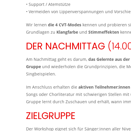
• Support / Atemstütze
• Vermeiden von Lippenverspannungen und Vorschie
Wir lernen
die 4 CVT-Modes
kennen und probieren sie
Grundlagen zu
Klangfarbe
und
Stimmeffekten
kenn
DER NACHMITTAG
(14.00
Am Nachmittag geht es darum,
das Gelernte aus der 
Gruppe
und wiederholen die Grundprinzipien, die 
Singbeispielen.
Im Anschluss erhalten die
aktiven Teilnehmer:innen 
Songs oder Chorliteratur mit schwierigen Stellen mit
Gruppe lernt durch Zuschauen und erhält, wann imm
ZIELGRUPPE
Der Workshop eignet sich für Sänger:innen aller Niv