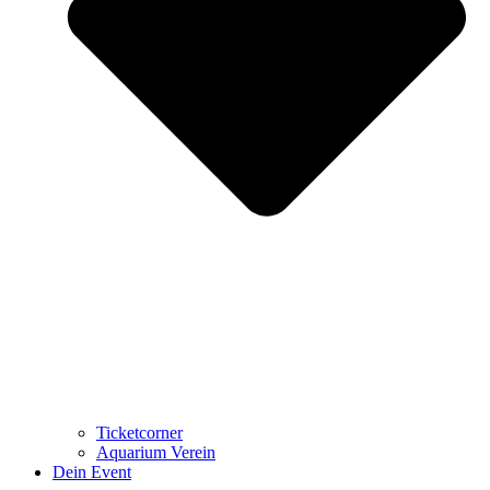
Ticketcorner
Aquarium Verein
Dein Event