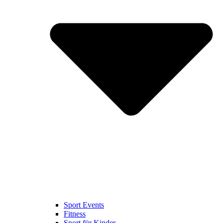
Sport Events
Fitness
Sport für Kinder