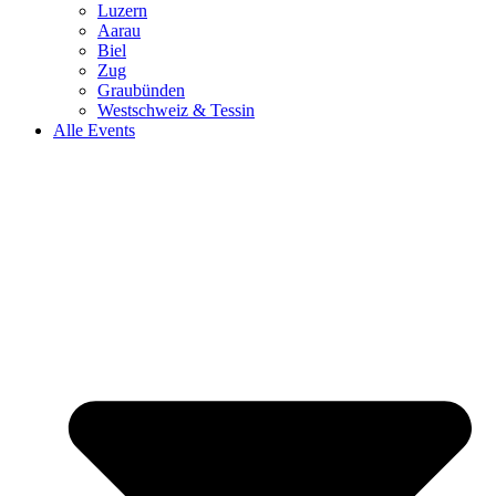
Luzern
Aarau
Biel
Zug
Graubünden
Westschweiz & Tessin
Alle Events