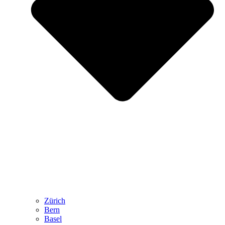
Zürich
Bern
Basel