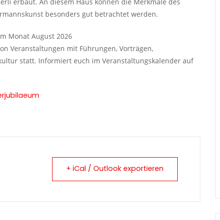
erli erbaut. An diesem Haus können die Merkmale des
rmannskunst besonders gut betrachtet werden.
 im Monat August 2026
von Veranstaltungen mit Führungen, Vorträgen,
tur statt. Informiert euch im Veranstaltungskalender auf
erjubilaeum
+ iCal / Outlook exportieren