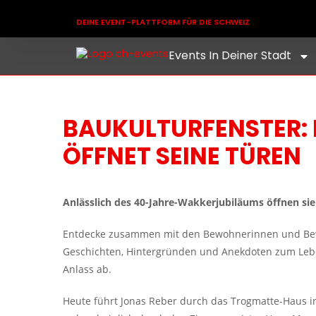
DEINE EVENT-PLATTFORM FÜR DIE SCHWEIZ
Events In Deiner Stadt
BAUKULTURFENSTER:
ÖFFNET SEINE TÜREN
Anlässlich des 40-Jahre-Wakkerjubiläums öffnen sie
Entdecke zusammen mit den Bewohnerinnen und Bewo
Geschichten, Hintergründen und Anekdoten zum Lebe
Anlass ab.
Heute führt Jonas Reber durch das Trogmatte-Haus 