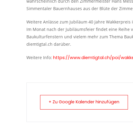
wahrscheinlich durch den Zimmermeister Hans Mess
Simmentaler Bauernhauses aus der Blüte der Zimme
Weitere Anlässe zum Jubiläum 40 Jahre Wakkerpreis
Im Monat nach der Jubiläumsfeier findet eine Reihe 
Baukulturfenstern und vielem mehr zum Thema Baukul
diemtigtal.ch darüber.
Weitere Info:
https://www.diemtigtal.ch/poi/wakk
+ Zu Google Kalender hinzufügen