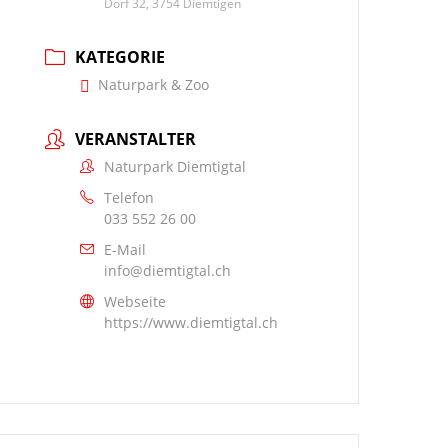
Dorf 32, 3754 Diemtigen
KATEGORIE
Naturpark & Zoo
VERANSTALTER
Naturpark Diemtigtal
Telefon
033 552 26 00
E-Mail
info@diemtigtal.ch
Webseite
https://www.diemtigtal.ch