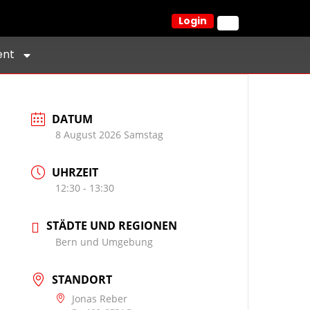
Login
ent
DATUM
8 August 2026 Samstag
UHRZEIT
12:30 - 13:30
STÄDTE UND REGIONEN
Bern und Umgebung
STANDORT
Jonas Reber