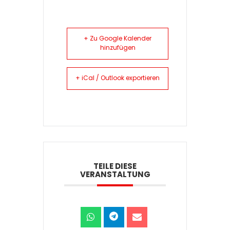
+ Zu Google Kalender
hinzufügen
+ iCal / Outlook exportieren
TEILE DIESE
VERANSTALTUNG