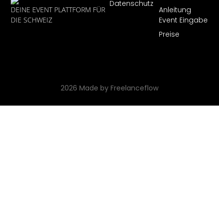
Datenschutz
Anleitung
DEINE EVENT PLATTFORM FÜR
Event Eingabe
DIE SCHWEIZ
Preise
2026 Made by Freelanceflow