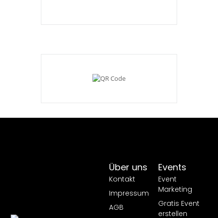
Über uns
Events
Kontakt
Event
Marketing
Impressum
Gratis Event
AGB
erstellen