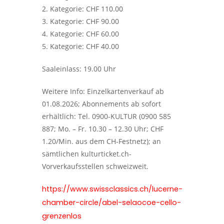
2. Kategorie: CHF 110.00
3. Kategorie: CHF 90.00
4. Kategorie: CHF 60.00
5. Kategorie: CHF 40.00
Saaleinlass: 19.00 Uhr
Weitere Info: Einzelkartenverkauf ab
01.08.2026; Abonnements ab sofort
erhältlich: Tel. 0900-KULTUR (0900 585
887; Mo. – Fr. 10.30 – 12.30 Uhr; CHF
1.20/Min. aus dem CH-Festnetz); an
sämtlichen kulturticket.ch-
Vorverkaufsstellen schweizweit.
https://www.swissclassics.ch/lucerne-
chamber-circle/abel-selaocoe-cello-
grenzenlos