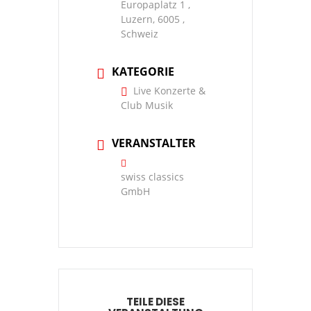
Europaplatz 1 ,
Luzern, 6005 ,
Schweiz
KATEGORIE
Live Konzerte &
Club Musik
VERANSTALTER
swiss classics
GmbH
TEILE DIESE