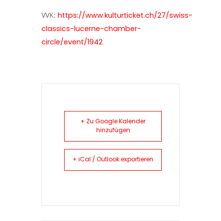
VVK:
https://www.kulturticket.ch/27/swiss-
classics-lucerne-chamber-
circle/event/1942
+ Zu Google Kalender
hinzufügen
+ iCal / Outlook exportieren