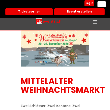
Login
Ticketcorner
Event erstellen
MITTELALTER
WEIHNACHTSMARKT
Zwei Schlösser. Zwei Kantone. Zwei