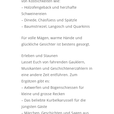
von Köstlichkeiten wie:
– Holzofengebäck und herzhafte
Schweinereien
– Dinede, Chäsfüess und Spätzle
– Baumstriezel, Langosch und Quarkinis
Für volle Mägen, warme Hände und
glückliche Gesichter ist bestens gesorgt.
Erleben und Staunen
Lasset Euch von fahrenden Gauklern,
Musikanten und Geschichtenerzählern in
eine andere Zeit entführen. Zum
Ergötzen gibt es:
– Axtwerfen und Bogenschiessen für
kleine und grosse Recken
– Das beliebte Kurbelkarussell für die
jüngsten Gäste
– Märchen, Geschichten und Sagen aus