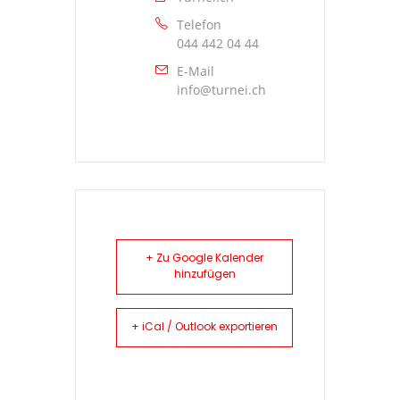
Telefon
044 442 04 44
E-Mail
info@turnei.ch
+ Zu Google Kalender
hinzufügen
+ iCal / Outlook exportieren