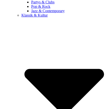
Partys & Clubs
Pop & Rock
Jazz & Contemporary
Klassik & Kultur