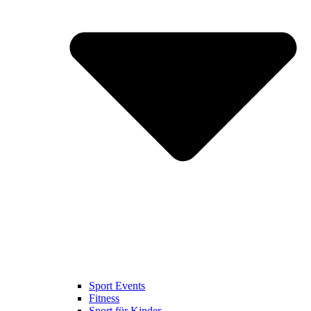
Sport Events
Fitness
Sport für Kinder