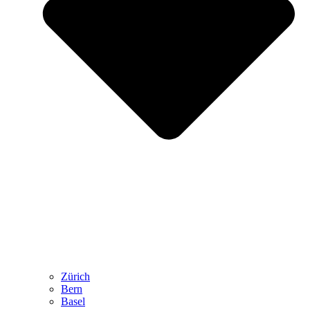
Zürich
Bern
Basel