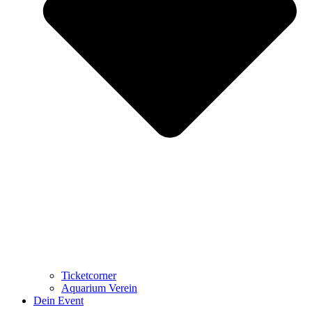
Ticketcorner
Aquarium Verein
Dein Event