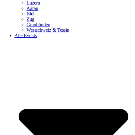
Luzern
Aarau
Biel
Zug
Graubünden
Westschweiz & Tessin
Alle Events