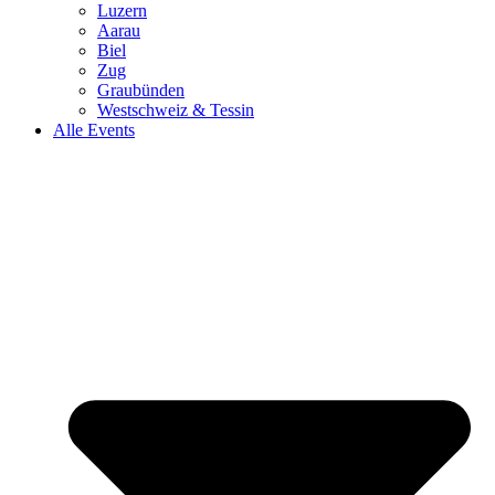
Luzern
Aarau
Biel
Zug
Graubünden
Westschweiz & Tessin
Alle Events