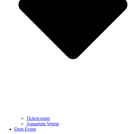
Ticketcorner
Aquarium Verein
Dein Event