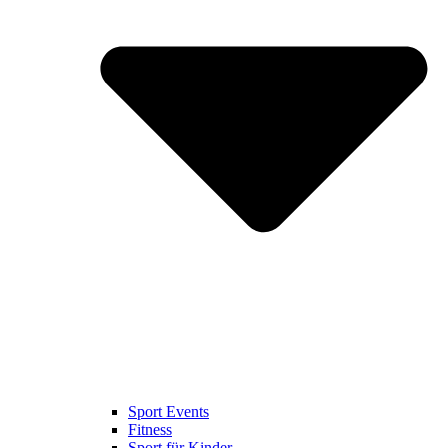
Sport Events
Fitness
Sport für Kinder