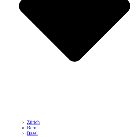
Zürich
Bern
Basel