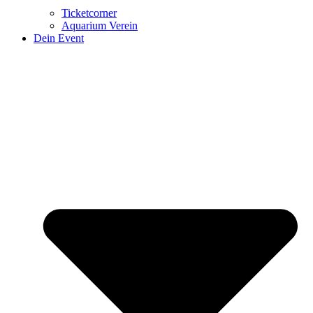
Ticketcorner
Aquarium Verein
Dein Event