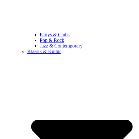
Partys & Clubs
Pop & Rock
Jazz & Contemporary
Klassik & Kultur