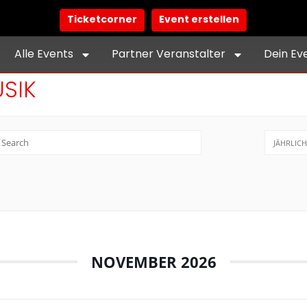
Ticketcorner
Event erstellen
Alle Events
Partner Veranstalter
Dein Ev
SIK
JÄHRLICH
NOVEMBER 2026