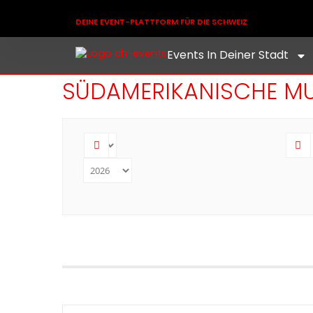
DEINE EVENT-PLATTFORM FÜR DIE SCHWEIZ
Events In Deiner Stadt
SÜDAMERIKANISCHE MU