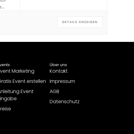
s
DETAILS ANZEIGEN
vents
Über uns
vent Marketing
Kontakt
ratis Event erstellen
Impressum
nleitung Event
AGB
Eingabe
Datenschutz
reise