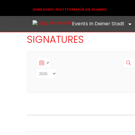
DEINE EVENT-PLATTFORM FÜR DIE SCHWEIZ
Events In Deiner Stadt
SIGNATURES