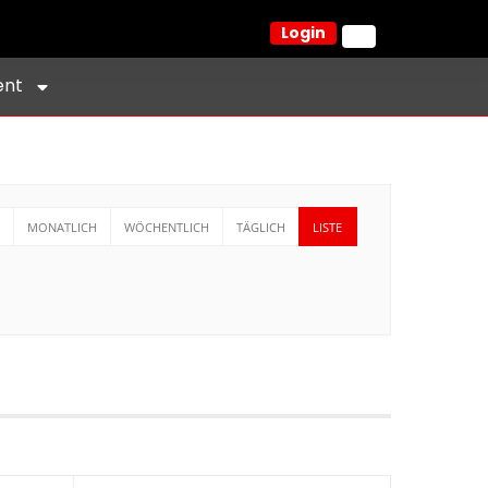
Login
ent
MONATLICH
WÖCHENTLICH
TÄGLICH
LISTE