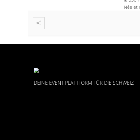
Née et 
littérai
DEINE EVENT PLATTFORM FÜR DIE SCHWEIZ