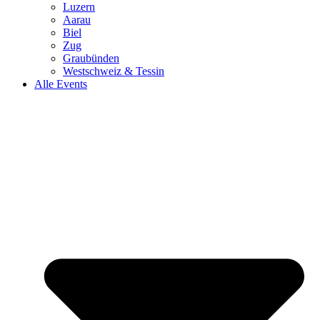
Luzern
Aarau
Biel
Zug
Graubünden
Westschweiz & Tessin
Alle Events