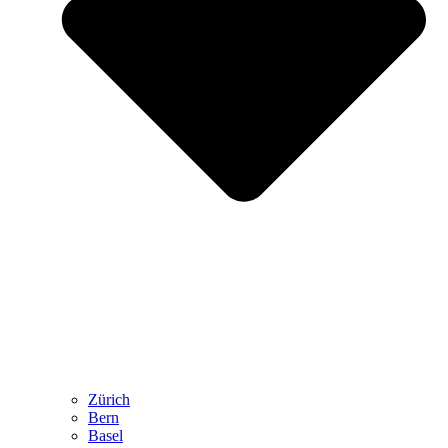
Zürich
Bern
Basel