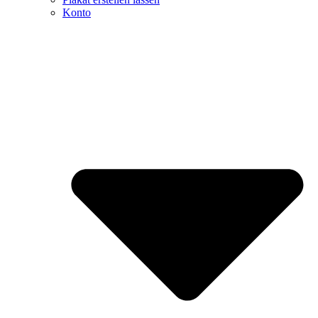
Konto