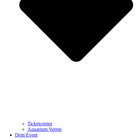
Ticketcorner
Aquarium Verein
Dein Event