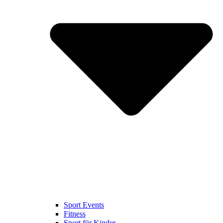
Sport Events
Fitness
Sport für Kinder