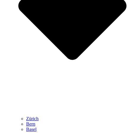
Zürich
Bern
Basel