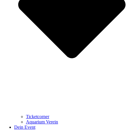
Ticketcorner
Aquarium Verein
Dein Event