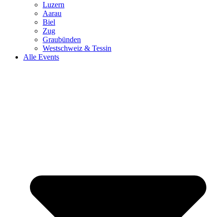
Luzern
Aarau
Biel
Zug
Graubünden
Westschweiz & Tessin
Alle Events