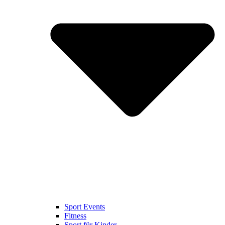
Sport Events
Fitness
Sport für Kinder