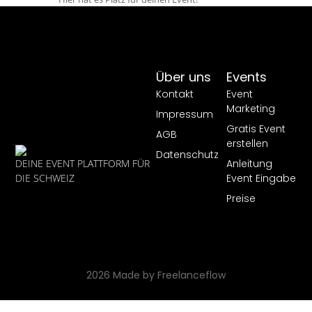
Über uns
Events
Kontakt
Event
Marketing
Impressum
Gratis Event
AGB
erstellen
Datenschutz
Anleitung
DEINE EVENT PLATTFORM FÜR
Event Eingabe
DIE SCHWEIZ
Preise
2026 Made by Freelanceflow