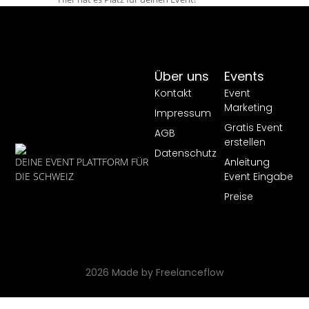
Über uns
Events
Kontakt
Event
Marketing
Impressum
Gratis Event
AGB
erstellen
Datenschutz
Anleitung
DEINE EVENT PLATTFORM FÜR
Event Eingabe
DIE SCHWEIZ
Preise
2026 Made by Freelanceflow