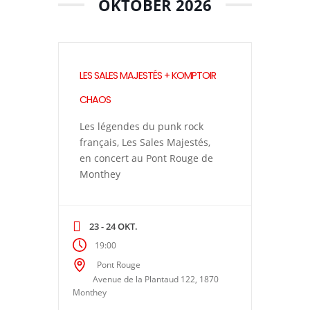
OKTOBER 2026
LES SALES MAJESTÉS + KOMPTOIR
CHAOS
Les légendes du punk rock
français, Les Sales Majestés,
en concert au Pont Rouge de
Monthey
23 - 24 OKT.
19:00
Pont Rouge
Avenue de la Plantaud 122, 1870
Monthey