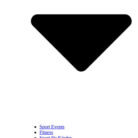
Sport Events
Fitness
Sport für Kinder