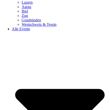
Luzern
Aarau
Biel
Zug
Graubünden
Westschweiz & Tessin
Alle Events