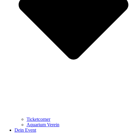
Ticketcorner
Aquarium Verein
Dein Event