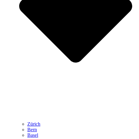
Zürich
Bern
Basel