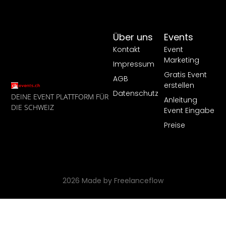
Über uns
Events
Kontakt
Event
Marketing
Impressum
Gratis Event
AGB
erstellen
Datenschutz
DEINE EVENT PLATTFORM FÜR
Anleitung
DIE SCHWEIZ
Event Eingabe
Preise
2026 Made by Freelanceflow