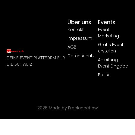
Über uns
Events
Kontakt
Event
Marketing
Impressum
Gratis Event
AGB
erstellen
Datenschutz
DEINE EVENT PLATTFORM FÜR
Anleitung
DIE SCHWEIZ
Event Eingabe
Preise
2026 Made by Freelanceflow