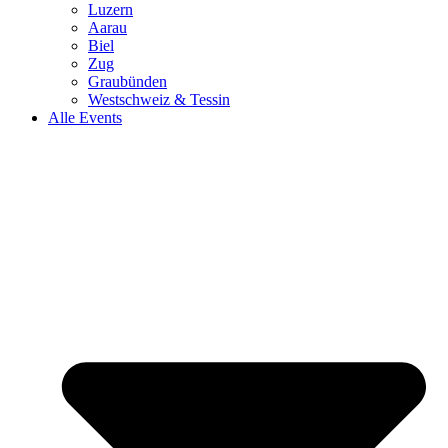
Luzern
Aarau
Biel
Zug
Graubünden
Westschweiz & Tessin
Alle Events