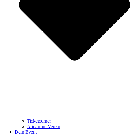
Ticketcorner
Aquarium Verein
Dein Event