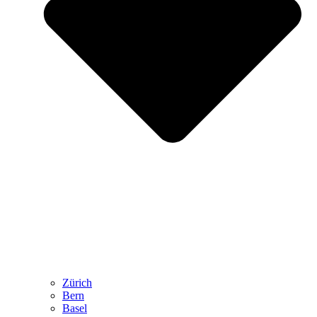
Zürich
Bern
Basel