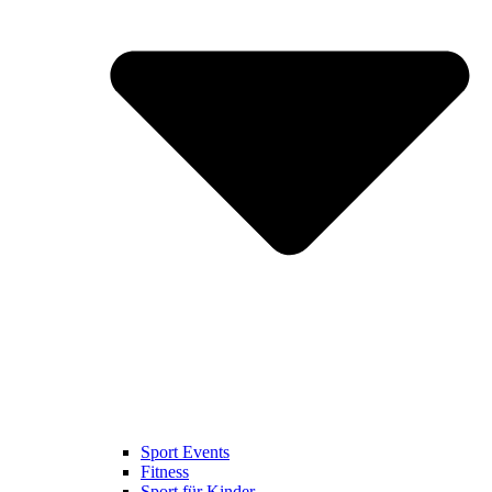
Sport Events
Fitness
Sport für Kinder