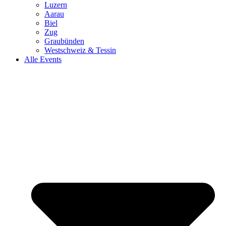
Luzern
Aarau
Biel
Zug
Graubünden
Westschweiz & Tessin
Alle Events