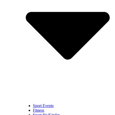
Sport Events
Fitness
Sport für Kinder