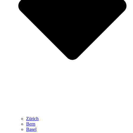
Zürich
Bern
Basel