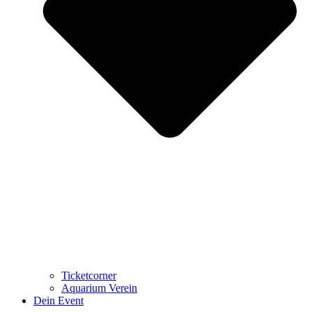
Ticketcorner
Aquarium Verein
Dein Event