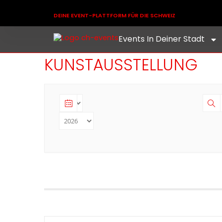
DEINE EVENT-PLATTFORM FÜR DIE SCHWEIZ
Events In Deiner Stadt
KUNSTAUSSTELLUNG