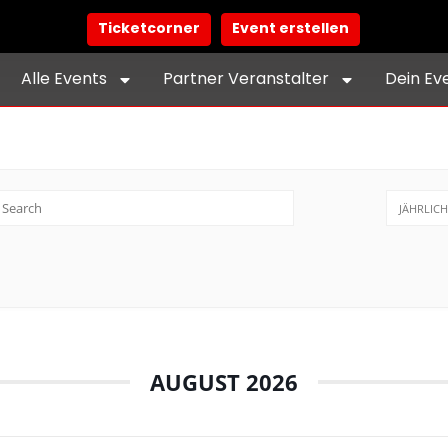
Ticketcorner
Event erstellen
Alle Events
Partner Veranstalter
Dein Ev
JÄHRLICH
AUGUST 2026