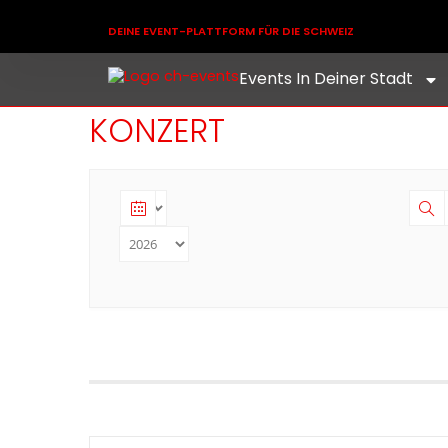
DEINE EVENT-PLATTFORM FÜR DIE SCHWEIZ
Events In Deiner Stadt
KONZERT