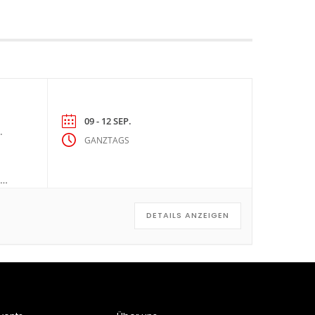
09 - 12 SEP.
.
GANZTAGS
n
DETAILS ANZEIGEN