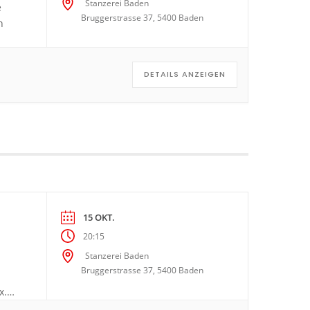
Stanzerei Baden
e
Bruggerstrasse 37, 5400 Baden
n
von
DETAILS ANZEIGEN
15 OKT.
20:15
Stanzerei Baden
Bruggerstrasse 37, 5400 Baden
x.