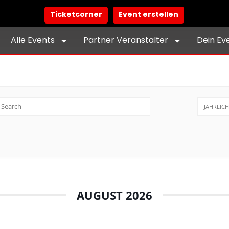
Ticketcorner
Event erstellen
Alle Events
Partner Veranstalter
Dein Ev
JÄHRLICH
AUGUST 2026