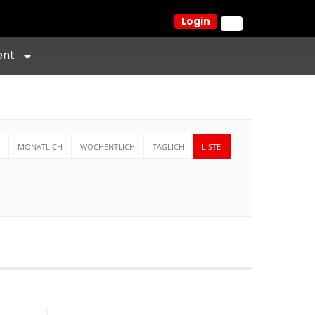
Login
ent
MONATLICH
WÖCHENTLICH
TÄGLICH
LISTE