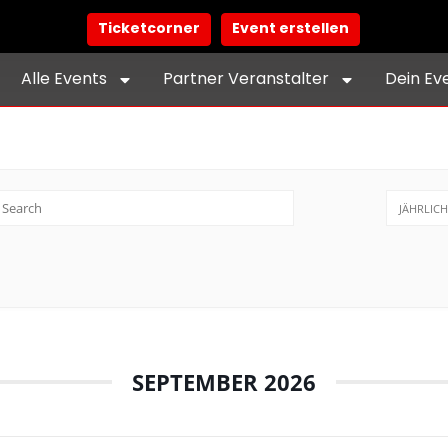
Ticketcorner
Event erstellen
Alle Events
Partner Veranstalter
Dein Ev
JÄHRLICH
SEPTEMBER 2026