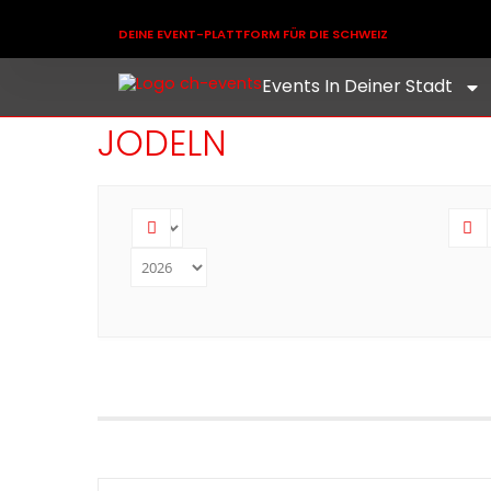
DEINE EVENT-PLATTFORM FÜR DIE SCHWEIZ
Events In Deiner Stadt
JODELN