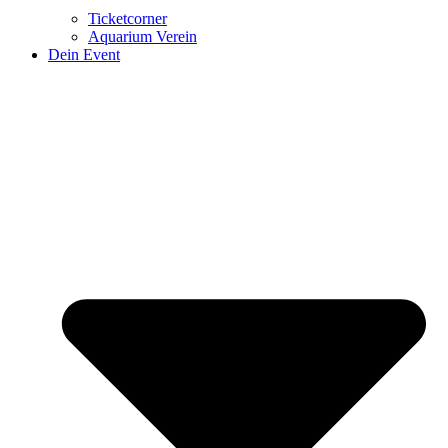
Ticketcorner
Aquarium Verein
Dein Event