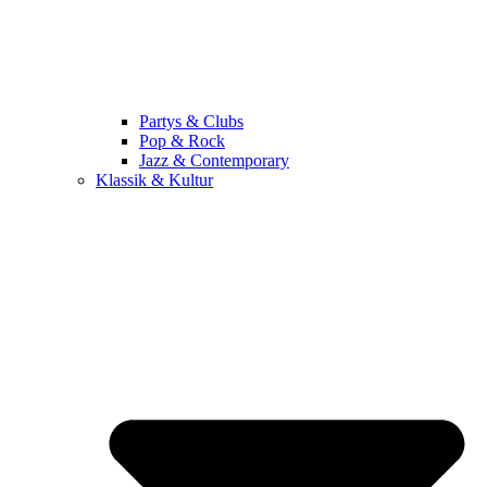
Partys & Clubs
Pop & Rock
Jazz & Contemporary
Klassik & Kultur