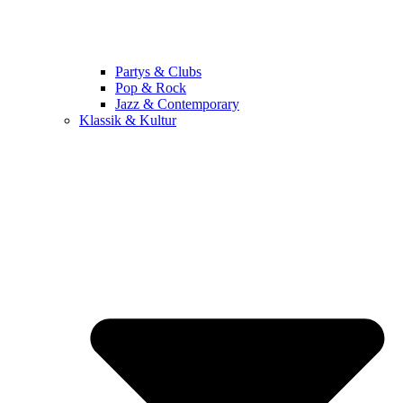
Partys & Clubs
Pop & Rock
Jazz & Contemporary
Klassik & Kultur