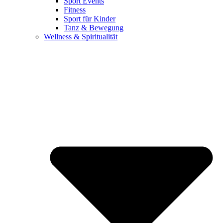
Sport Events
Fitness
Sport für Kinder
Tanz & Bewegung
Wellness & Spiritualität