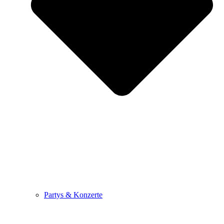
Partys & Konzerte