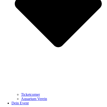
Ticketcorner
Aquarium Verein
Dein Event