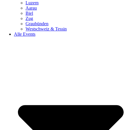
Luzern
Aarau
Biel
Zug
Graubünden
Westschweiz & Tessin
Alle Events