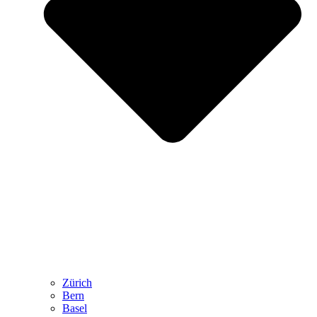
Zürich
Bern
Basel