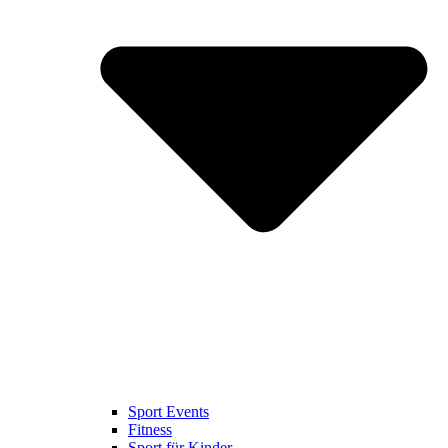
Sport Events
Fitness
Sport für Kinder