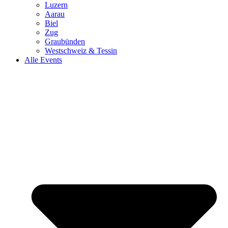
Luzern
Aarau
Biel
Zug
Graubünden
Westschweiz & Tessin
Alle Events