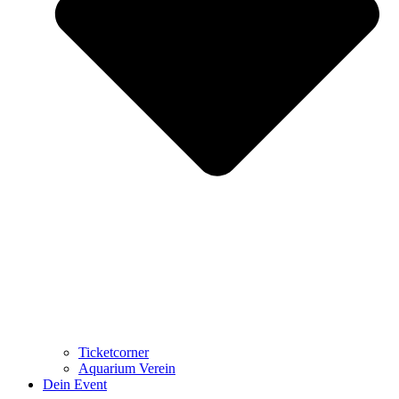
Ticketcorner
Aquarium Verein
Dein Event