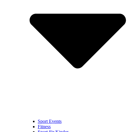
Sport Events
Fitness
Sport für Kinder