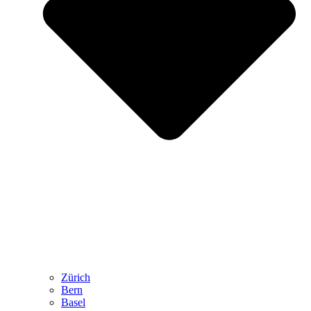
Zürich
Bern
Basel