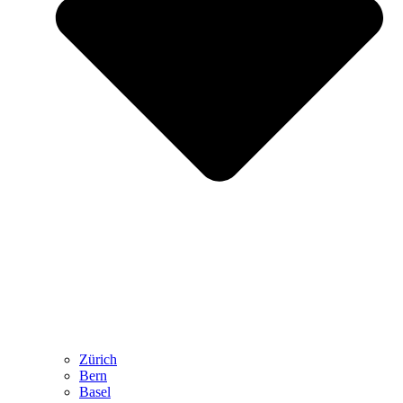
Zürich
Bern
Basel