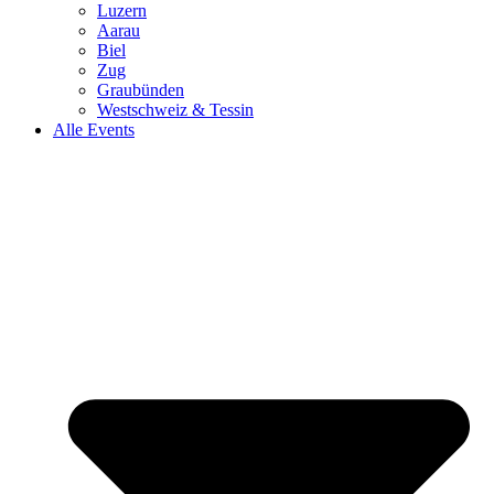
Luzern
Aarau
Biel
Zug
Graubünden
Westschweiz & Tessin
Alle Events