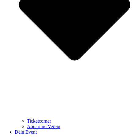
Ticketcorner
Aquarium Verein
Dein Event