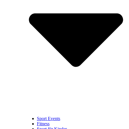
Sport Events
Fitness
Sport für Kinder