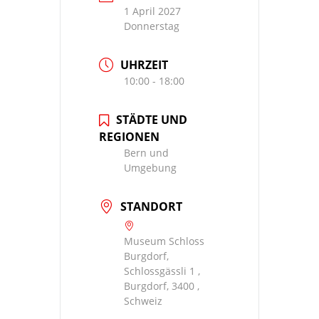
1 April 2027
Donnerstag
UHRZEIT
10:00 - 18:00
STÄDTE UND
REGIONEN
Bern und
Umgebung
STANDORT
Museum Schloss
Burgdorf,
Schlossgässli 1 ,
Burgdorf, 3400 ,
Schweiz