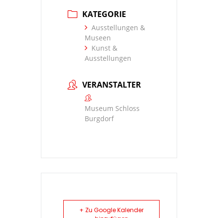
KATEGORIE
Ausstellungen &
Museen
Kunst &
Ausstellungen
VERANSTALTER
Museum Schloss
Burgdorf
+ Zu Google Kalender