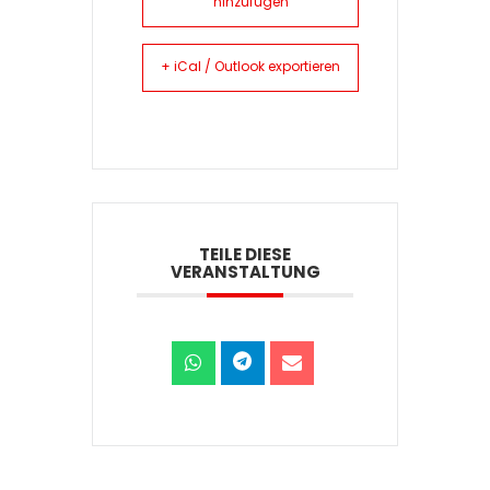
hinzufügen
+ iCal / Outlook exportieren
TEILE DIESE
VERANSTALTUNG