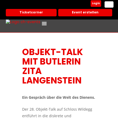
Login
Ticketcorner
Event erstellen
Events In Deiner Stadt
Partner Veranstalter
OBJEKT-TALK
MIT BUTLERIN
ZITA
LANGENSTEIN
Ein Gespräch über die Welt des Dienens.
Der 28. Objekt-Talk auf Schloss Wildegg
entführt in die diskrete und