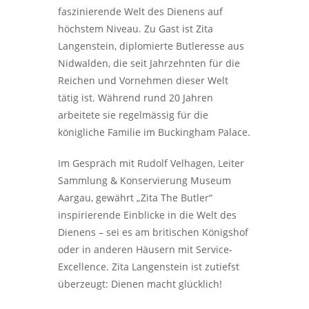
faszinierende Welt des Dienens auf
höchstem Niveau. Zu Gast ist Zita
Langenstein, diplomierte Butleresse aus
Nidwalden, die seit Jahrzehnten für die
Reichen und Vornehmen dieser Welt
tätig ist. Während rund 20 Jahren
arbeitete sie regelmässig für die
königliche Familie im Buckingham Palace.
Im Gespräch mit Rudolf Velhagen, Leiter
Sammlung & Konservierung Museum
Aargau, gewährt „Zita The Butler“
inspirierende Einblicke in die Welt des
Dienens – sei es am britischen Königshof
oder in anderen Häusern mit Service-
Excellence. Zita Langenstein ist zutiefst
überzeugt: Dienen macht glücklich!