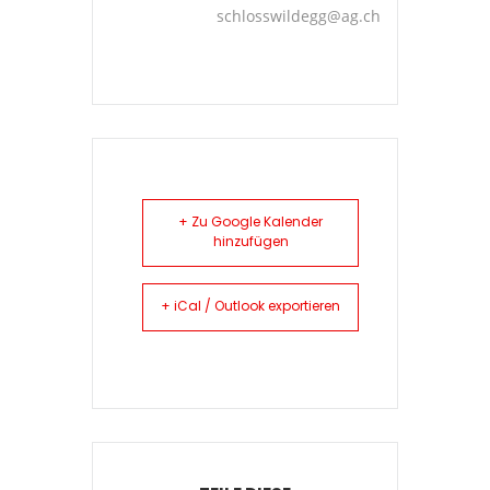
schlosswildegg@ag.ch
+ Zu Google Kalender
hinzufügen
+ iCal / Outlook exportieren