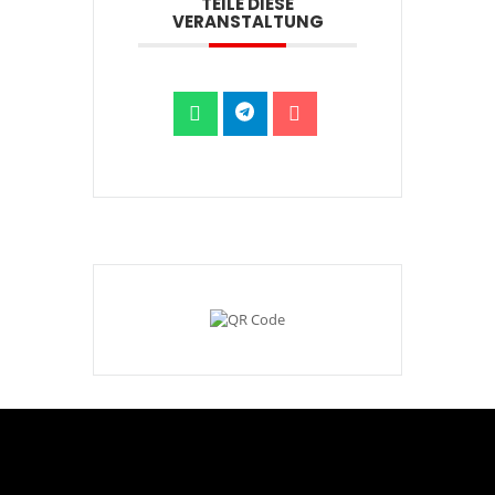
TEILE DIESE
VERANSTALTUNG