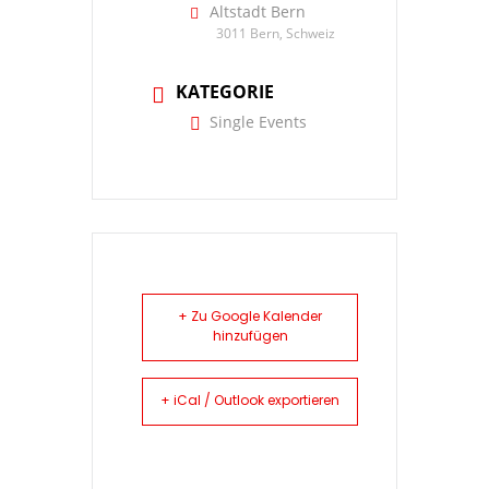
Altstadt Bern
3011 Bern, Schweiz
KATEGORIE
Single Events
+ Zu Google Kalender
hinzufügen
+ iCal / Outlook exportieren