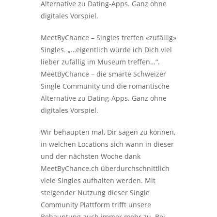
Alternative zu Dating-Apps. Ganz ohne
digitales Vorspiel.
MeetByChance – Singles treffen «zufällig»
Singles. „…eigentlich würde ich Dich viel
lieber zufällig im Museum treffen…“.
MeetByChance – die smarte Schweizer
Single Community und die romantische
Alternative zu Dating-Apps. Ganz ohne
digitales Vorspiel.
Wir behaupten mal, Dir sagen zu können,
in welchen Locations sich wann in dieser
und der nächsten Woche dank
MeetByChance.ch überdurchschnittlich
viele Singles aufhalten werden. Mit
steigender Nutzung dieser Single
Community Plattform trifft unsere
Behauptung auch immer mehr zu. Bei