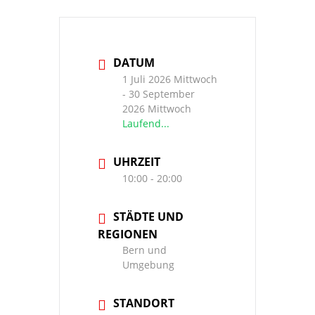
DATUM
1 Juli 2026 Mittwoch
- 30 September
2026 Mittwoch
Laufend...
UHRZEIT
10:00 - 20:00
STÄDTE UND
REGIONEN
Bern und
Umgebung
STANDORT