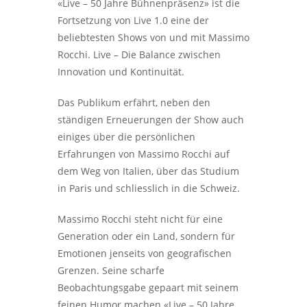
«Live – 50 Jahre Bühnenpräsenz» ist die
Fortsetzung von Live 1.0 eine der
beliebtesten Shows von und mit Massimo
Rocchi. Live – Die Balance zwischen
Innovation und Kontinuität.
Das Publikum erfährt, neben den
ständigen Erneuerungen der Show auch
einiges über die persönlichen
Erfahrungen von Massimo Rocchi auf
dem Weg von Italien, über das Studium
in Paris und schliesslich in die Schweiz.
Massimo Rocchi steht nicht für eine
Generation oder ein Land, sondern für
Emotionen jenseits von geografischen
Grenzen. Seine scharfe
Beobachtungsgabe gepaart mit seinem
feinen Humor machen «Live – 50 Jahre