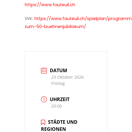
https://www.fauteuil.ch
VVK:
https://www.fauteuil.ch/spielplan/programm
zum-50-buehnenjubilaeum/
DATUM
23 Oktober 2026
Freitag
UHRZEIT
20:00
STÄDTE UND
REGIONEN