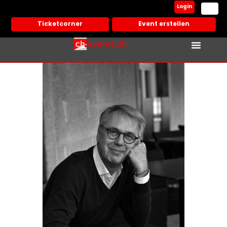
Login
Ticketcorner
Event erstellen