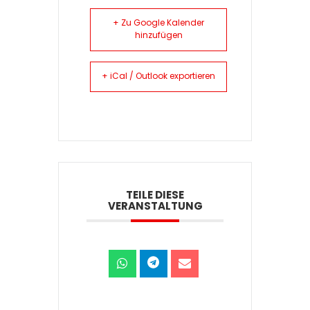
+ Zu Google Kalender
hinzufügen
+ iCal / Outlook exportieren
TEILE DIESE
VERANSTALTUNG