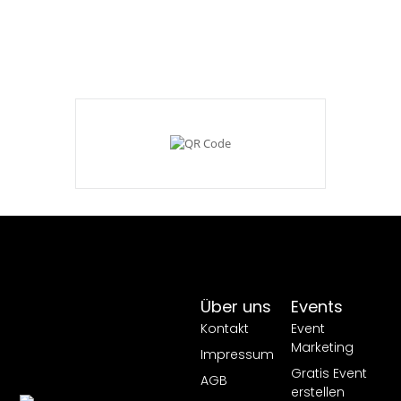
Über uns
Events
Kontakt
Event
Marketing
Impressum
Gratis Event
AGB
erstellen