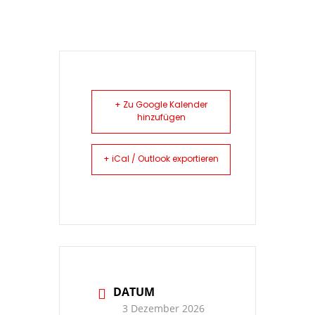
+ Zu Google Kalender
hinzufügen
+ iCal / Outlook exportieren
DATUM
3 Dezember 2026