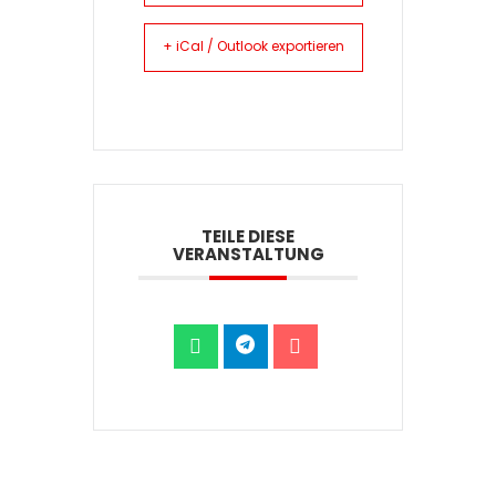
+ iCal / Outlook exportieren
TEILE DIESE
VERANSTALTUNG