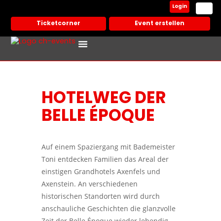
Login
Ticketcorner
Event erstellen
HOTELWEG DER
BELLE ÉPOQUE
Auf einem Spaziergang mit Bademeister
Toni entdecken Familien das Areal der
einstigen Grandhotels Axenfels und
Axenstein. An verschiedenen
historischen Standorten wird durch
anschauliche Geschichten die glanzvolle
Zeit der Belle Époque wieder lebendig.