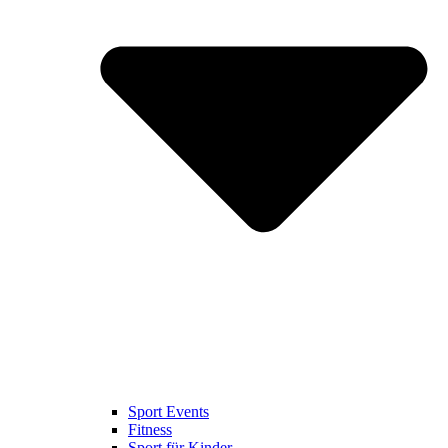
Sport Events
Fitness
Sport für Kinder