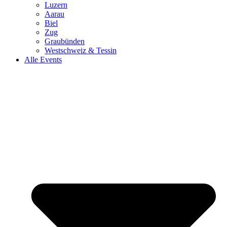
Luzern
Aarau
Biel
Zug
Graubünden
Westschweiz & Tessin
Alle Events