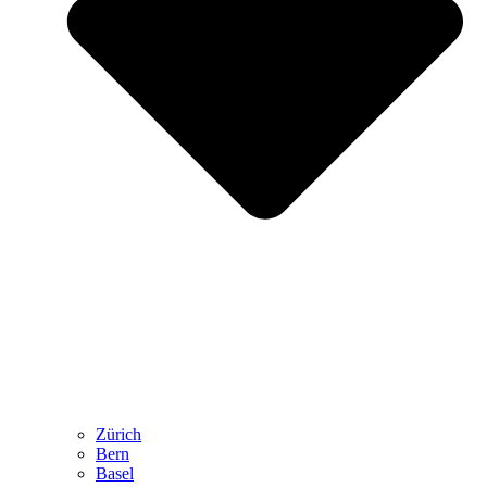
Zürich
Bern
Basel