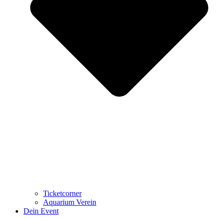
Ticketcorner
Aquarium Verein
Dein Event