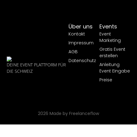
Über uns
Events
Kontakt
Event
Marketing
Impressum
Gratis Event
AGB
erstellen
Datenschutz
Anleitung
DEINE EVENT PLATTFORM FÜR
Event Eingabe
DIE SCHWEIZ
Preise
2026 Made by Freelanceflow