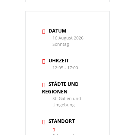
DATUM
16 August 2026
Sonntag
UHRZEIT
12:05 - 17:00
STÄDTE UND
REGIONEN
St. Gallen und
Umgebung
STANDORT