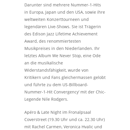
Darunter sind mehrere Nummer-1-Hits
in Europa, Japan und den USA, sowie ihre
weltweiten Konzerttourneen und
legendären Live-Shows. Sie ist Trägerin
des Edison Jazz Lifetime Achievement
Award, des renommiertesten
Musikpreises in den Niederlanden. Ihr
letztes Album We Never Stop, eine Ode
an die musikalische
Widerstandsfähigkeit, wurde von
Kritikern und Fans gleichermassen gelobt
und führte zu dem US-Billboard-
Nummer-1-Hit Convergency‘ mit der Chic-
Legende Nile Rodgers.
Apéro & Late Night im Fronalpsaal
Coverstreet (19.30 Uhr und ca. 22.30 Uhr)
mit Rachel Carmen, Veronica Hvalic und