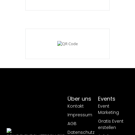
Über uns
Events
Kontakt
Event
Marketing
Impressum
Gratis Event
AGB
erstellen
Datenschutz