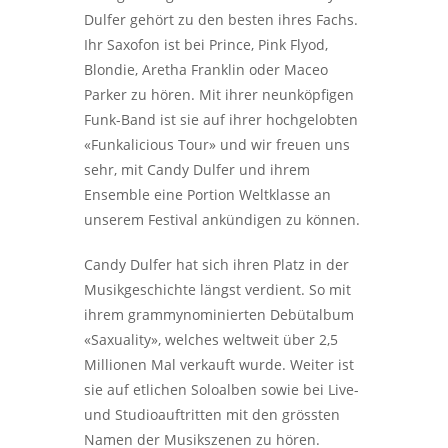
Dulfer gehört zu den besten ihres Fachs.
Ihr Saxofon ist bei Prince, Pink Flyod,
Blondie, Aretha Franklin oder Maceo
Parker zu hören. Mit ihrer neunköpfigen
Funk-Band ist sie auf ihrer hochgelobten
«Funkalicious Tour» und wir freuen uns
sehr, mit Candy Dulfer und ihrem
Ensemble eine Portion Weltklasse an
unserem Festival ankündigen zu können.
Candy Dulfer hat sich ihren Platz in der
Musikgeschichte längst verdient. So mit
ihrem grammynominierten Debütalbum
«Saxuality», welches weltweit über 2,5
Millionen Mal verkauft wurde. Weiter ist
sie auf etlichen Soloalben sowie bei Live-
und Studioauftritten mit den grössten
Namen der Musikszenen zu hören.