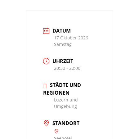
DATUM
17 Oktober 2026
Samstag
UHRZEIT
20:30 - 22:00
STÄDTE UND
REGIONEN
Luzern und
Umgebung
STANDORT
Seehotel